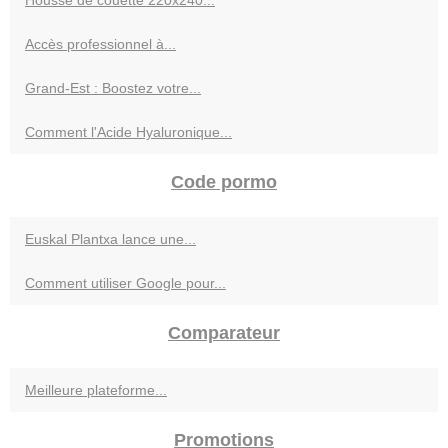
Housse de couette 220x240...
Accès professionnel à...
Grand-Est : Boostez votre...
Comment l'Acide Hyaluronique...
Code pormo
Euskal Plantxa lance une...
Comment utiliser Google pour...
Comparateur
Meilleure plateforme...
Promotions