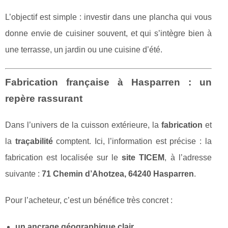
L’objectif est simple : investir dans une plancha qui vous
donne envie de cuisiner souvent, et qui s’intègre bien à
une terrasse, un jardin ou une cuisine d’été.
Fabrication française à Hasparren : un
repère rassurant
Dans l’univers de la cuisson extérieure, la
fabrication
et
la
traçabilité
comptent. Ici, l’information est précise : la
fabrication est localisée sur le
site TICEM
, à l’adresse
suivante :
71 Chemin d’Ahotzea, 64240 Hasparren
.
Pour l’acheteur, c’est un bénéfice très concret :
un ancrage géographique clair
,