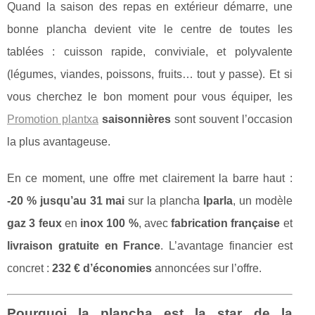
Quand la saison des repas en extérieur démarre, une
bonne plancha devient vite le centre de toutes les
tablées : cuisson rapide, conviviale, et polyvalente
(légumes, viandes, poissons, fruits… tout y passe). Et si
vous cherchez le bon moment pour vous équiper, les
Promotion plantxa
saisonnières
sont souvent l’occasion
la plus avantageuse.
En ce moment, une offre met clairement la barre haut :
-20 % jusqu’au 31 mai
sur la plancha
Iparla
, un modèle
gaz 3 feux
en
inox 100 %
, avec
fabrication française
et
livraison gratuite en France
. L’avantage financier est
concret :
232 € d’économies
annoncées sur l’offre.
Pourquoi la plancha est la star de la