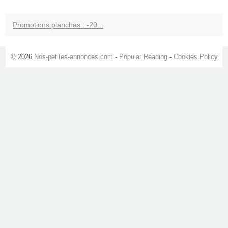
Promotions planchas : -20...
© 2026
Nos-petites-annonces.com
-
Popular Reading
-
Cookies Policy