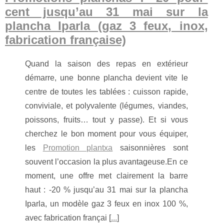
cent jusqu’au 31 mai sur la
plancha Iparla (gaz 3 feux, inox,
fabrication française)
Quand la saison des repas en extérieur
démarre, une bonne plancha devient vite le
centre de toutes les tablées : cuisson rapide,
conviviale, et polyvalente (légumes, viandes,
poissons, fruits… tout y passe). Et si vous
cherchez le bon moment pour vous équiper,
les
Promotion plantxa
saisonnières sont
souvent l’occasion la plus avantageuse.En ce
moment, une offre met clairement la barre
haut : -20 % jusqu’au 31 mai sur la plancha
Iparla, un modèle gaz 3 feux en inox 100 %,
avec fabrication françai [
...
]