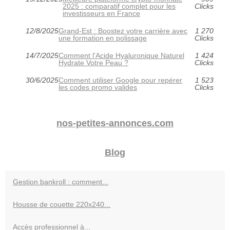
2025 : comparatif complet pour les
Clicks
investisseurs en France
12/8/2025
Grand-Est : Boostez votre carrière avec
1 270
une formation en polissage
Clicks
14/7/2025
Comment l'Acide Hyaluronique Naturel
1 424
Hydrate Votre Peau ?
Clicks
30/6/2025
Comment utiliser Google pour repérer
1 523
les codes promo valides
Clicks
nos-petites-annonces.com
Blog
Gestion bankroll : comment...
Housse de couette 220x240...
Accès professionnel à...