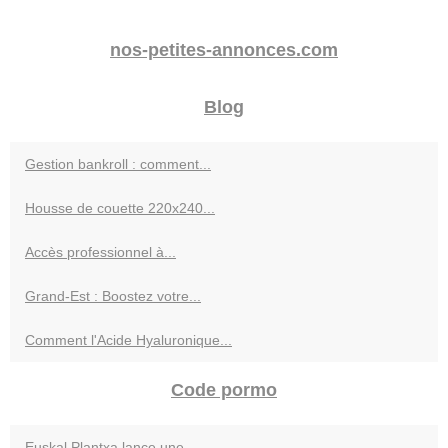
nos-petites-annonces.com
Blog
Gestion bankroll : comment...
Housse de couette 220x240...
Accès professionnel à...
Grand-Est : Boostez votre...
Comment l'Acide Hyaluronique...
Code pormo
Euskal Plantxa lance une...