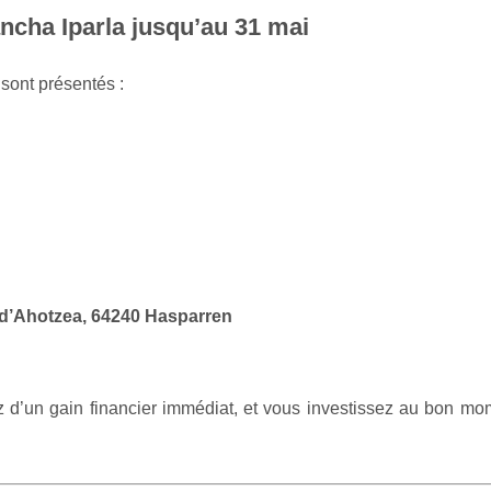
ancha Iparla jusqu’au 31 mai
s sont présentés :
d’Ahotzea, 64240 Hasparren
ez d’un gain financier immédiat, et vous investissez au bon m