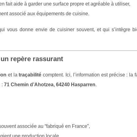
en fait aide à garder une surface propre et agréable à utiliser,
ement associé aux équipements de cuisine.
 qui vous donne envie de cuisiner souvent, et qui s’intègre b
 un repère rassurant
ion
et la
traçabilité
comptent. Ici, l’information est précise : la f
 :
71 Chemin d’Ahotzea, 64240 Hasparren
.
ouvent associée au “fabriqué en France”,
égient une production locale.