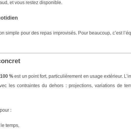
aud, et vous restez disponible.
uotidien
ion simple pour des repas improvisés. Pour beaucoup, c’est l’
concret
 100 %
est un point fort, particulièrement en usage extérieur. L’i
c les contraintes du dehors : projections, variations de tem
pour :
 le temps,