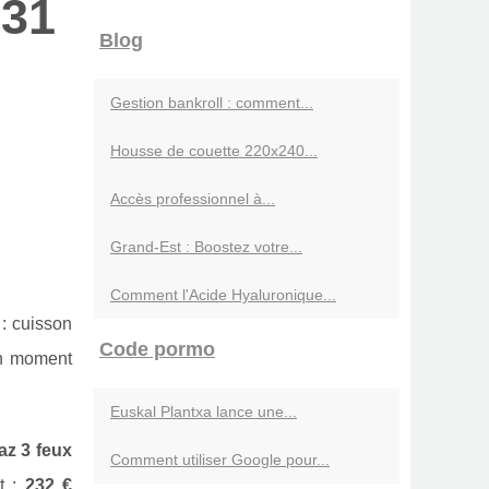
 31
Blog
Gestion bankroll : comment...
Housse de couette 220x240...
Accès professionnel à...
Grand-Est : Boostez votre...
Comment l'Acide Hyaluronique...
: cuisson
Code pormo
on moment
Euskal Plantxa lance une...
az 3 feux
Comment utiliser Google pour...
et :
232 €