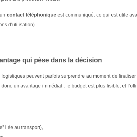
: un
contact téléphonique
est communiqué, ce qui est utile ava
s d’utilisation).
vantage qui pèse dans la décision
 logistiques peuvent parfois surprendre au moment de finaliser
 donc un avantage immédiat : le budget est plus lisible, et l’off
” liée au transport),