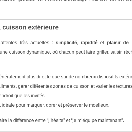
a cuisson extérieure
attentes très actuelles :
simplicité
,
rapidité
et
plaisir de 
ne cuisson dynamique, où chacun peut faire griller, saisir, réc
énéralement plus directe que sur de nombreux dispositifs extéri
iments, gérer différentes zones de cuisson et varier les textures
ndroit que les invités.
 idéale pour marquer, dorer et préserver le moelleux.
e la différence entre “j’hésite” et “je m’équipe maintenant”.