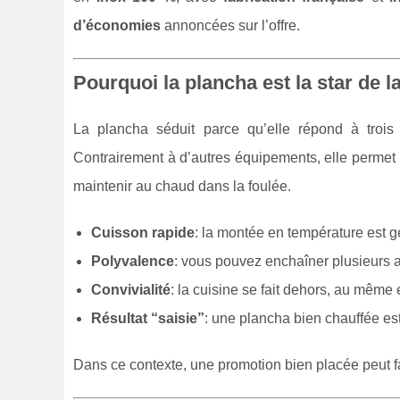
d’économies
annoncées sur l’offre.
Pourquoi la plancha est la star de l
La plancha séduit parce qu’elle répond à trois 
Contrairement à d’autres équipements, elle permet u
maintenir au chaud dans la foulée.
Cuisson rapide
: la montée en température est g
Polyvalence
: vous pouvez enchaîner plusieurs al
Convivialité
: la cuisine se fait dehors, au même e
Résultat “saisie”
: une plancha bien chauffée est
Dans ce contexte, une promotion bien placée peut fair