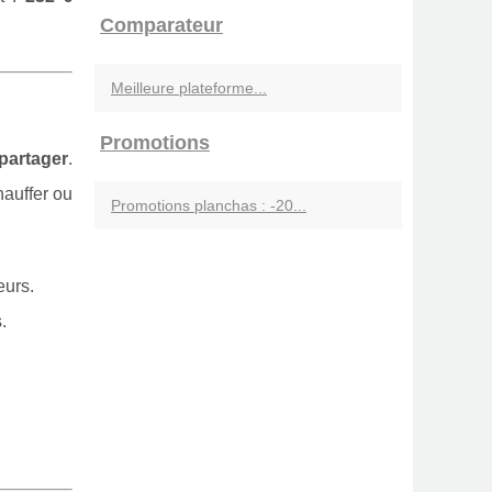
Comparateur
Meilleure plateforme...
Promotions
partager
.
hauffer ou
Promotions planchas : -20...
eurs.
.