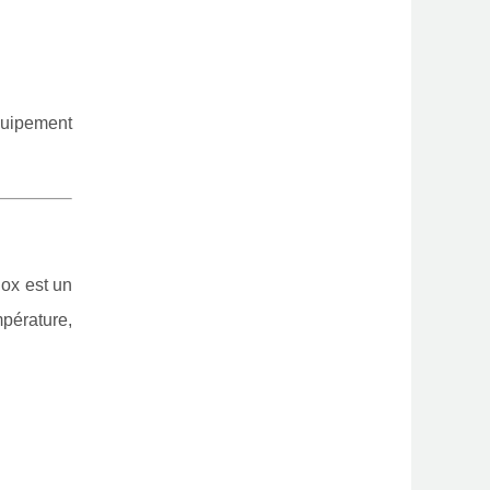
équipement
nox est un
pérature,