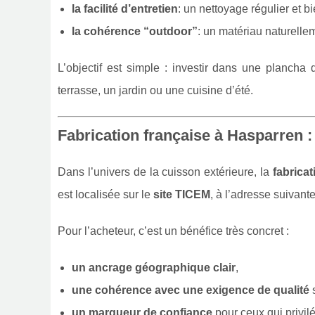
la facilité d’entretien
: un nettoyage régulier et bi
la cohérence “outdoor”
: un matériau naturell
L’objectif est simple : investir dans une plancha
terrasse, un jardin ou une cuisine d’été.
Fabrication française à Hasparren :
Dans l’univers de la cuisson extérieure, la
fabricat
est localisée sur le
site TICEM
, à l’adresse suivante
Pour l’acheteur, c’est un bénéfice très concret :
un ancrage géographique clair
,
une cohérence avec une exigence de qualité
s
un marqueur de confiance
pour ceux qui privil