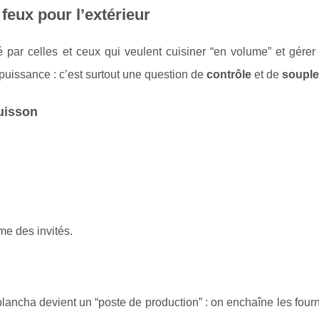
feux pour l’extérieur
 par celles et ceux qui veulent cuisiner “en volume” et gérer
a puissance : c’est surtout une question de
contrôle
et de
soupl
uisson
me des invités.
lancha devient un “poste de production” : on enchaîne les fou