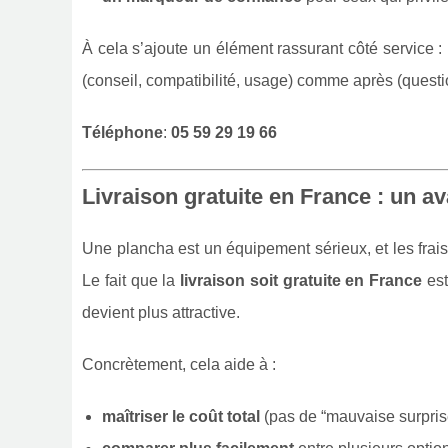
À cela s’ajoute un élément rassurant côté service 
(conseil, compatibilité, usage) comme après (question
Téléphone
:
05 59 29 19 66
Livraison gratuite en France : un a
Une plancha est un équipement sérieux, et les frais
Le fait que la
livraison soit gratuite en France
est
devient plus attractive.
Concrètement, cela aide à :
maîtriser le coût total
(pas de “mauvaise surprise