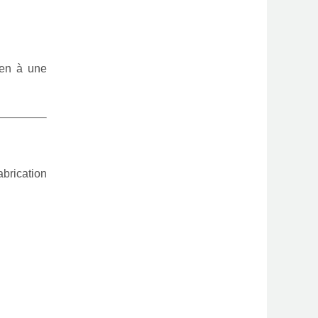
ien à une
abrication