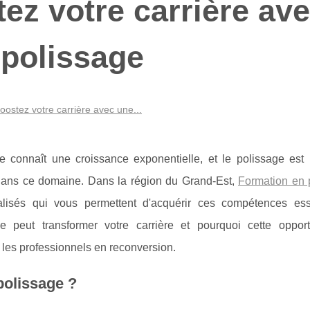
ez votre carrière av
 polissage
oostez votre carrière avec une...
e connaît une croissance exponentielle, et le polissage est 
dans ce domaine. Dans la région du Grand-Est,
Formation en 
isés qui vous permettent d'acquérir ces compétences esse
peut transformer votre carrière et pourquoi cette opport
 les professionnels en reconversion.
polissage ?