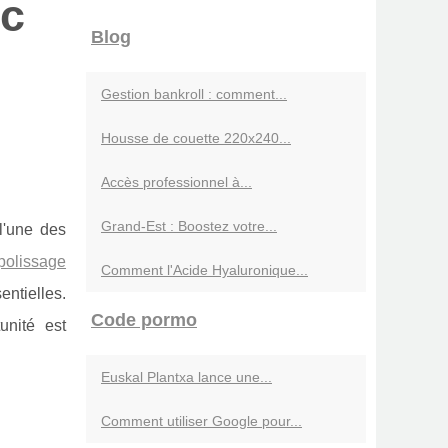
ec
Blog
Gestion bankroll : comment...
Housse de couette 220x240...
Accès professionnel à...
Grand-Est : Boostez votre...
l'une des
polissage
Comment l'Acide Hyaluronique...
ntielles.
Code pormo
unité est
Euskal Plantxa lance une...
Comment utiliser Google pour...