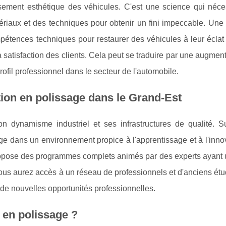
sement esthétique des véhicules. C'est une science qui néce
iaux et des techniques pour obtenir un fini impeccable. Une 
tences techniques pour restaurer des véhicules à leur éclat d
satisfaction des clients. Cela peut se traduire par une augmen
rofil professionnel dans le secteur de l'automobile.
ion en polissage dans le Grand-Est
 dynamisme industriel et ses infrastructures de qualité. S
ge dans un environnement propice à l'apprentissage et à l'inno
propose des programmes complets animés par des experts ayant 
ous aurez accès à un réseau de professionnels et d'anciens étu
r de nouvelles opportunités professionnelles.
en polissage ?