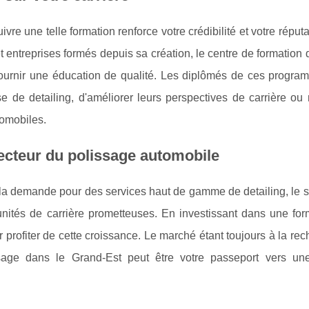
vre une telle formation renforce votre crédibilité et votre réput
et entreprises formés depuis sa création, le centre de formation
fournir une éducation de qualité. Les diplômés de ces progra
e de detailing, d'améliorer leurs perspectives de carrière o
omobiles.
secteur du polissage automobile
 la demande pour des services haut de gamme de detailing, le 
nités de carrière prometteuses. En investissant dans une for
 profiter de cette croissance. Le marché étant toujours à la re
ssage dans le Grand-Est peut être votre passeport vers une