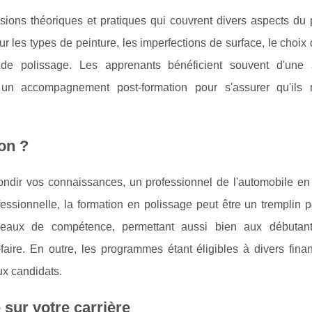
sions théoriques et pratiques qui couvrent divers aspects du 
les types de peinture, les imperfections de surface, le choix 
 de polissage. Les apprenants bénéficient souvent d'une
un accompagnement post-formation pour s'assurer qu'ils m
ion ?
ndir vos connaissances, un professionnel de l'automobile en
fessionnelle, la formation en polissage peut être un tremplin 
iveaux de compétence, permettant aussi bien aux débutan
-faire. En outre, les programmes étant éligibles à divers fin
ux candidats.
 sur votre carrière