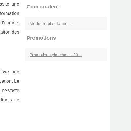
ssite une
Comparateur
formation
'origine,
Meilleure plateforme...
tation des
Promotions
Promotions planchas : -20...
uivre une
vation. Le
une vaste
diants, ce